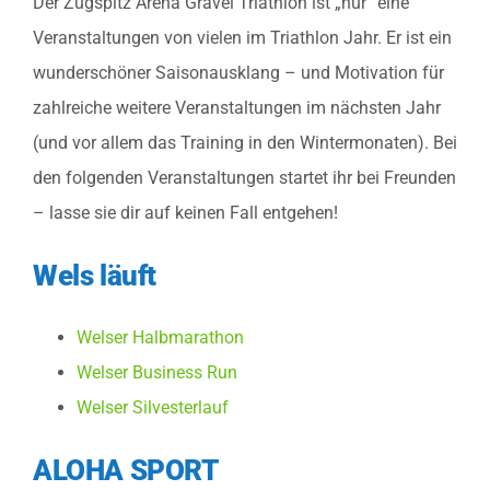
Der Zugspitz Arena Gravel Triathlon ist „nur“ eine
Ergebnisse
Veranstaltungen von vielen im Triathlon Jahr. Er ist ein
wunderschöner Saisonausklang – und Motivation für
Jetzt anmelden
zahlreiche weitere Veranstaltungen im nächsten Jahr
(und vor allem das Training in den Wintermonaten). Bei
den folgenden Veranstaltungen startet ihr bei Freunden
– lasse sie dir auf keinen Fall entgehen!
Wels läuft
Welser Halbmarathon
Welser Business Run
Welser Silvesterlauf
ALOHA SPORT