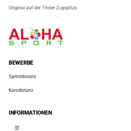
Original auf der Tiroler Zugspitze.
BEWERBE
Sprintdistanz
Kurzdistanz
INFORMATIONEN
Toggle