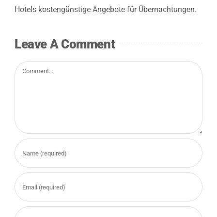
Hotels kostengünstige Angebote für Übernachtungen.
Ergebnisse
Leave A Comment
Jetzt anmelden
Comment