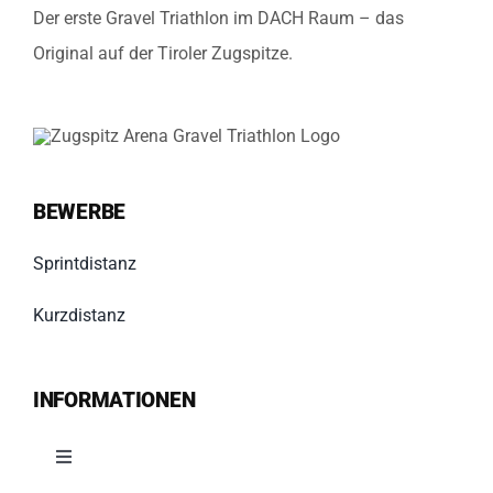
Der erste Gravel Triathlon im DACH Raum – das
Original auf der Tiroler Zugspitze.
BEWERBE
Sprintdistanz
Kurzdistanz
INFORMATIONEN
Toggle
Navigation