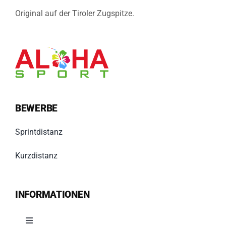
Original auf der Tiroler Zugspitze.
BEWERBE
Sprintdistanz
Kurzdistanz
INFORMATIONEN
Toggle