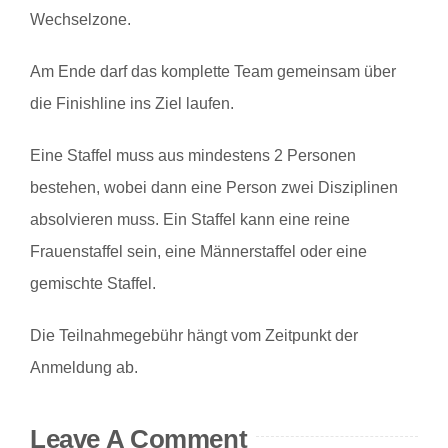
Wechselzone.
Ergebnisse
Am Ende darf das komplette Team gemeinsam über
Jetzt anmelden
die Finishline ins Ziel laufen.
Eine Staffel muss aus mindestens 2 Personen
bestehen, wobei dann eine Person zwei Disziplinen
absolvieren muss. Ein Staffel kann eine reine
Frauenstaffel sein, eine Männerstaffel oder eine
gemischte Staffel.
Die Teilnahmegebühr hängt vom Zeitpunkt der
Anmeldung ab.
Leave A Comment