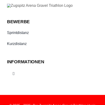
BEWERBE
Sprintdistanz
Kurzdistanz
INFORMATIONEN
Toggle
Navigation
Impressum