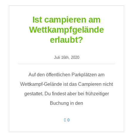
Ergebnisse
Ist campieren am
Jetzt anmelden
Wettkampfgelände
erlaubt?
Juli 16th, 2020
Auf den öffentlichen Parkplätzen am
Wettkampf-Gelände ist das Campieren nicht
gestattet. Du findest aber bei frühzeitiger
Buchung in den
comments
0
on
Ist